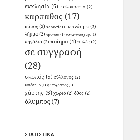
εκκλησία
(5)
ιταλοκρατία
(2)
κάρπαθος
(17)
κάσος
(3)
κοινότητα
(2)
καφενείο
(1)
λήμμα
(2)
ομόνοια
(1)
οργανοπαίχτης
(1)
ποίημα
(4)
πηγάδια
(2)
πυλές
(2)
σε συγγραφή
(28)
σκοπός
(5)
σύλλογος
(2)
τοπόσημο
(1)
φωτογράφος
(1)
χάρτης
(5)
χωριό
(2)
όθος
(2)
όλυμπος
(7)
ΣΤΑΤΙΣΤΙΚΑ