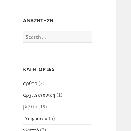
ΑΝΑΖΗΤΗΣΗ
Search
for:
ΚΑΤΗΓΟΡΊΕΣ
άρθρο
(2)
αρχιτεκτονική
(1)
βιβλίο
(15)
Γεωγραφία
(5)
γλυπτό
(2)