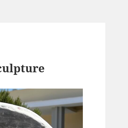
culpture