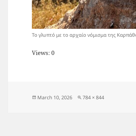
Το γλυπτό με το αρχαίο νόμισμα της Καρπάθ
Views: 0
Posted
Full
March 10, 2026
784 × 844
on
size