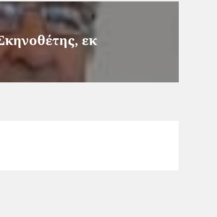
Σκηνοθέτης, εκ