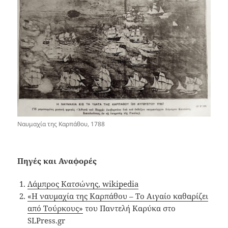
Ναυμαχία της Καρπάθου, 1788
Πηγές και Αναφορές
Λάμπρος Κατσώνης, wikipedia
«Η ναυμαχία της Καρπάθου – Το Αιγαίο καθαρίζει
από Τούρκους»
του Παντελή Καρύκα στο
SLPress.gr