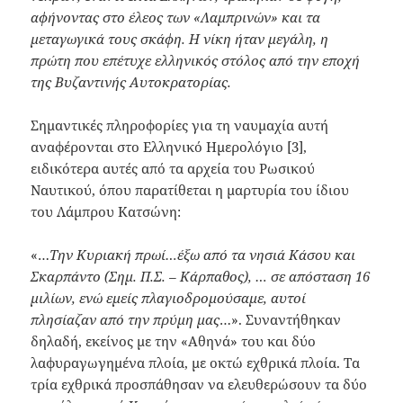
αφήνοντας στο έλεος των «Λαμπρινών» και τα
μεταγωγικά τους σκάφη. Η νίκη ήταν μεγάλη, η
πρώτη που επέτυχε ελληνικός στόλος από την εποχή
της Βυζαντινής Αυτοκρατορίας.
Σημαντικές πληροφορίες για τη ναυμαχία αυτή
αναφέρονται στο Ελληνικό Ημερολόγιο [3],
ειδικότερα αυτές από τα αρχεία του Ρωσικού
Ναυτικού, όπου παρατίθεται η μαρτυρία του ίδιου
του Λάμπρου Κατσώνη:
«…
Την Κυριακή πρωί…έξω από τα νησιά Κάσου και
Σκαρπάντο (Σημ. Π.Σ. – Κάρπαθος), … σε απόσταση 16
μιλίων, ενώ εμείς πλαγιοδρομούσαμε, αυτοί
πλησίαζαν από την πρύμη μας
…». Συναντήθηκαν
δηλαδή, εκείνος με την «Αθηνά» του και δύο
λαφυραγωγημένα πλοία, με οκτώ εχθρικά πλοία. Τα
τρία εχθρικά προσπάθησαν να ελευθερώσουν τα δύο