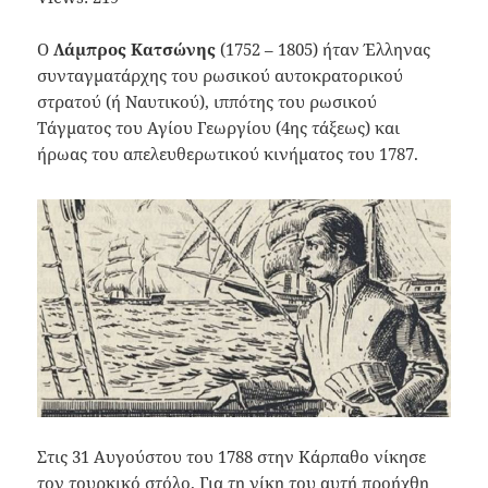
Ο
Λάμπρος Κατσώνης
(1752 – 1805) ήταν Έλληνας
συνταγματάρχης του ρωσικού αυτοκρατορικού
στρατού (ή Ναυτικού), ιππότης του ρωσικού
Τάγματος του Αγίου Γεωργίου (4ης τάξεως) και
ήρωας του απελευθερωτικού κινήματος του 1787.
Στις 31 Αυγούστου του 1788 στην Κάρπαθο νίκησε
τον τουρκικό στόλο. Για τη νίκη του αυτή προήχθη