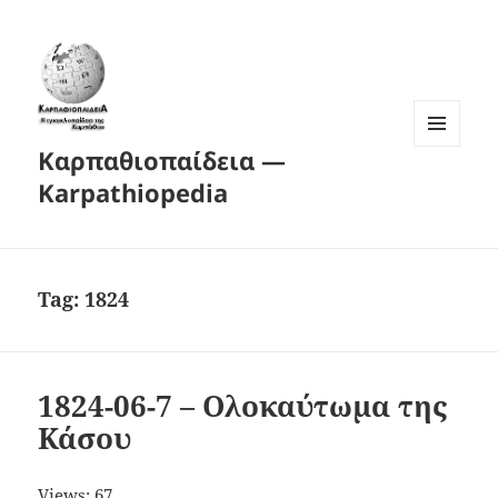
Καρπαθιοπαίδεια —
MENU
AND
Karpathiopedia
WIDGETS
Tag:
1824
1824-06-7 – Ολοκαύτωμα της
Κάσου
Views: 67