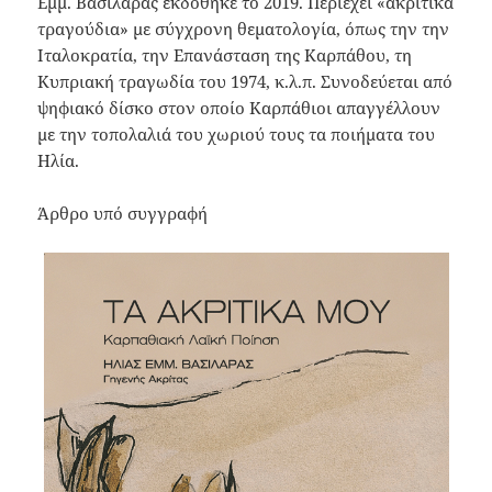
Εμμ. Βασιλαράς εκδόθηκε το 2019. Περιέχει «ακριτικά
τραγούδια» με σύγχρονη θεματολογία, όπως την την
Ιταλοκρατία, την Επανάσταση της Καρπάθου, τη
Κυπριακή τραγωδία του 1974, κ.λ.π. Συνοδεύεται από
ψηφιακό δίσκο στον οποίο Καρπάθιοι απαγγέλλουν
με την τοπολαλιά του χωριού τους τα ποιήματα του
Ηλία.
Άρθρο υπό συγγραφή