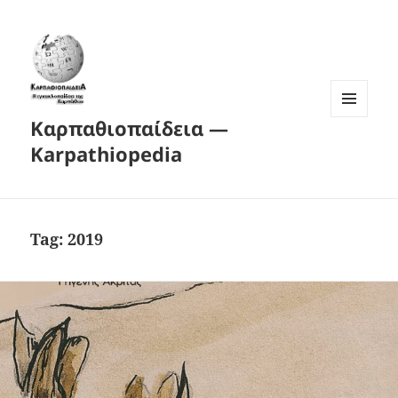
Καρπαθιοπαίδεια —
MENU
AND
Karpathiopedia
WIDGETS
Tag:
2019