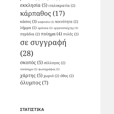
εκκλησία
(5)
ιταλοκρατία
(2)
κάρπαθος
(17)
κάσος
(3)
κοινότητα
(2)
καφενείο
(1)
λήμμα
(2)
ομόνοια
(1)
οργανοπαίχτης
(1)
ποίημα
(4)
πηγάδια
(2)
πυλές
(2)
σε συγγραφή
(28)
σκοπός
(5)
σύλλογος
(2)
τοπόσημο
(1)
φωτογράφος
(1)
χάρτης
(5)
χωριό
(2)
όθος
(2)
όλυμπος
(7)
ΣΤΑΤΙΣΤΙΚΑ