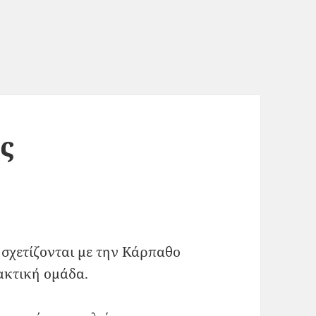
ς
σχετίζονται με την Κάρπαθο
τακτική ομάδα.