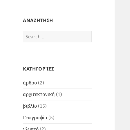
ΑΝΑΖΗΤΗΣΗ
Search
for:
ΚΑΤΗΓΟΡΊΕΣ
άρθρο
(2)
αρχιτεκτονική
(1)
βιβλίο
(15)
Γεωγραφία
(5)
γλυπτό
(2)