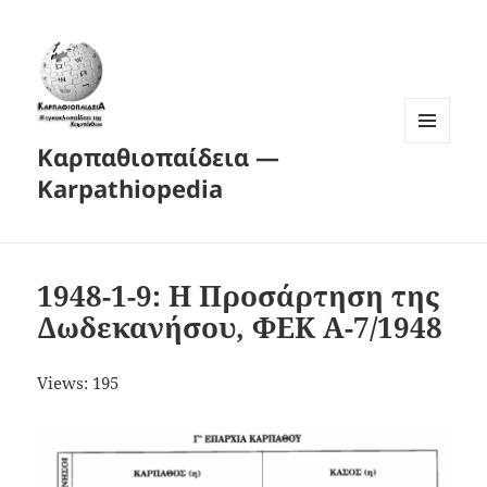
Καρπαθιοπαίδεια —
MENU
AND
Karpathiopedia
WIDGETS
1948-1-9: Η Προσάρτηση της
Δωδεκανήσου, ΦΕΚ Α-7/1948
Views: 195