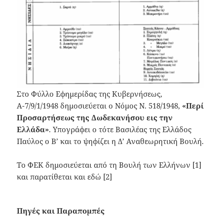
Στο Φύλλο Εφημερίδας της Κυβερνήσεως,
Α-7/9/1/1948 δημοσιεύεται ο Νόμος Ν. 518/1948,
«Περί
Προσαρτήσεως της Δωδεκανήσου εις την
Ελλάδα»
. Υπογράφει ο τότε Βασιλέας της Ελλάδος
Παύλος o B’ και το ψηφίζει η Δ’ Αναθεωρητική Βουλή.
Το ΦΕΚ δημοσιεύεται από τη Βουλή των Ελλήνων [1]
και παρατίθεται και εδώ [2]
Πηγές και Παραπομπές