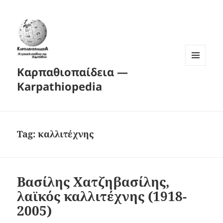
Καρπαθιοπαίδεια —
MENU
AND
Karpathiopedia
WIDGETS
Tag:
καλλιτέχνης
Βασίλης Χατζηβασίλης,
λαϊκός καλλιτέχνης (1918-
2005)