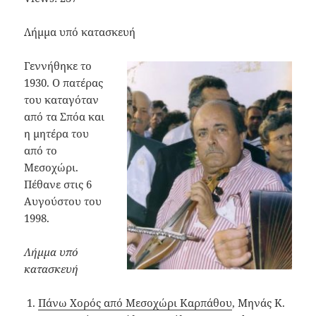
Λήμμα υπό κατασκευή
Γεννήθηκε το
1930. Ο πατέρας
του καταγόταν
από τα Σπόα και
η μητέρα του
από το
Μεσοχώρι.
Πέθανε στις 6
Αυγούστου του
1998.
Λήμμα υπό
κατασκευή
Πάνω Χορός από Μεσοχώρι Καρπάθου
, Μηνάς Κ.