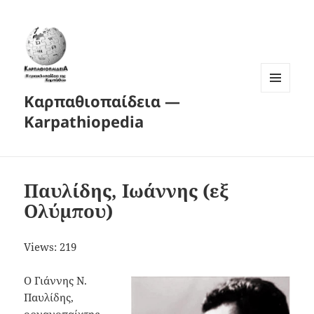
Καρπαθιοπαίδεια —
MENU
AND
Karpathiopedia
WIDGETS
Παυλίδης, Ιωάννης (εξ
Ολύμπου)
Views: 219
Ο Γιάννης Ν.
Παυλίδης,