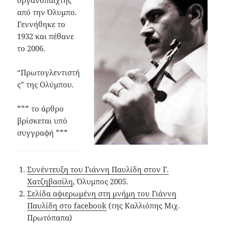
οργανοπαίχτης
από την Όλυμπο.
Γεννήθηκε το
1932 και πέθανε
το 2006.
“Πρωτογλεντιστή
ς” της Ολύμπου.
*** το άρθρο
βρίσκεται υπό
συγγραφή ***
Συνέντευξη του Γιάννη Παυλίδη στον Γ.
Χατζηβασίλη
, Όλυμπος 2005.
Σελίδα αφιερωμένη στη μνήμη του Γιάννη
Παυλίδη στο facebook
(της Καλλιόπης Μιχ.
Πρωτόπαπα)