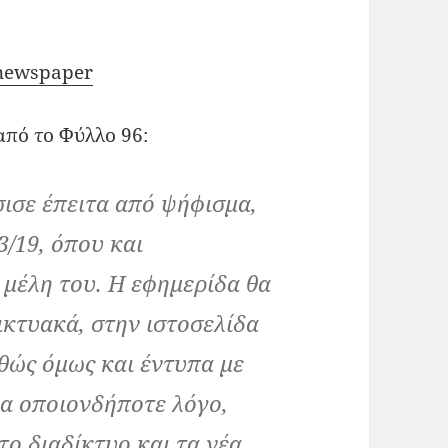
/newspaper
από το Φύλλο 96:
ισε έπειτα από ψήφισμα,
3/19, όπου και
μέλη του. Η εφημερίδα θα
δικτυακά, στην ιστοσελίδα
αθώς όμως και έντυπα με
α οποιονδήποτε λόγο,
ο διαδίκτυο και τα νέα