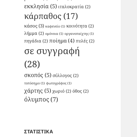
εκκλησία
(5)
ιταλοκρατία
(2)
κάρπαθος
(17)
κάσος
(3)
κοινότητα
(2)
καφενείο
(1)
λήμμα
(2)
ομόνοια
(1)
οργανοπαίχτης
(1)
ποίημα
(4)
πηγάδια
(2)
πυλές
(2)
σε συγγραφή
(28)
σκοπός
(5)
σύλλογος
(2)
τοπόσημο
(1)
φωτογράφος
(1)
χάρτης
(5)
χωριό
(2)
όθος
(2)
όλυμπος
(7)
ΣΤΑΤΙΣΤΙΚΑ