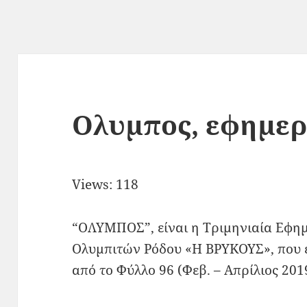
Ολυμπος, εφημερ
Views: 118
“ΟΛΥΜΠΟΣ”, είναι η Τριμηνιαία Εφημ
Ολυμπιτών Ρόδου «Η ΒΡΥΚΟΥΣ», που ε
από το Φύλλο 96 (Φεβ. – Απρίλιος 201