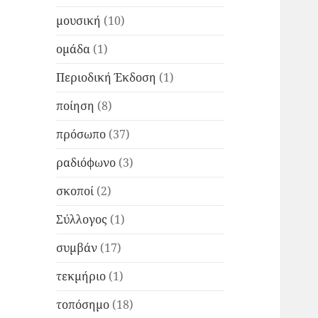
μουσική
(10)
ομάδα
(1)
Περιοδική Έκδοση
(1)
ποίηση
(8)
πρόσωπο
(37)
ραδιόφωνο
(3)
σκοποί
(2)
Σύλλογος
(1)
συμβάν
(17)
τεκμήριο
(1)
τοπόσημο
(18)