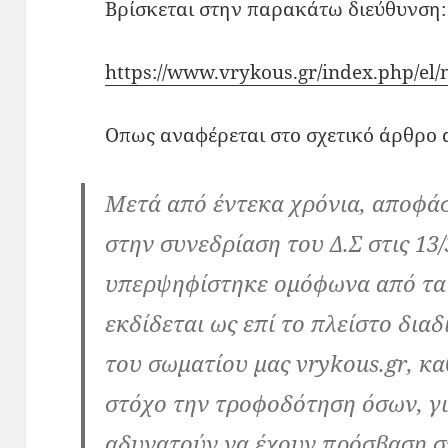
Βρίσκεται στην παρακάτω διεύθυνση:
https://www.vrykous.gr/index.php/el
Οπως αναφέρεται στο σχετικό άρθρο 
Μετά από έντεκα χρόνια, αποφάσ
στην συνεδρίαση του Δ.Σ στις 13/
υπερψηφίστηκε ομόφωνα από τα 
εκδίδεται ως επί το πλείστο δια
του σωματίου μας vrykous.gr, κ
στόχο την τροφοδότηση όσων, γι
αδυνατούν να έχουν πρόσβαση στ