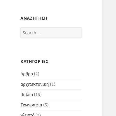
ΑΝΑΖΗΤΗΣΗ
Search
for:
ΚΑΤΗΓΟΡΊΕΣ
άρθρο
(2)
αρχιτεκτονική
(1)
βιβλίο
(15)
Γεωγραφία
(5)
γλυπτό
(2)