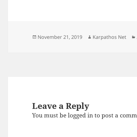
Posted
Author
November 21, 2019
Karpathos Net
on
Leave a Reply
You must be
logged in
to post a comm