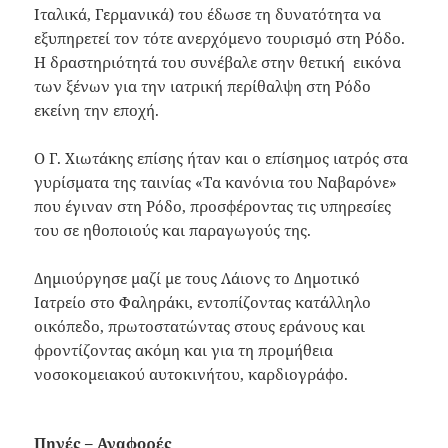
Ιταλικά, Γερμανικά) του έδωσε τη δυνατότητα να
εξυπηρετεί τον τότε ανερχόμενο τουρισμό στη Ρόδο.
Η δραστηριότητά του συνέβαλε στην θετική εικόνα
των ξένων για την ιατρική περίθαλψη στη Ρόδο
εκείνη την εποχή.
Ο Γ. Χιωτάκης επίσης ήταν και ο επίσημος ιατρός στα
γυρίσματα της ταινίας «Τα κανόνια του Ναβαρόνε»
που έγιναν στη Ρόδο, προσφέροντας τις υπηρεσίες
του σε ηθοποιούς και παραγωγούς της.
Δημιούργησε μαζί με τους Λάιονς το Δημοτικό
Ιατρείο στο Φαληράκι, εντοπίζοντας κατάλληλο
οικόπεδο, πρωτοστατώντας στους εράνους και
φροντίζοντας ακόμη και για τη προμήθεια
νοσοκομειακού αυτοκινήτου, καρδιογράφο.
Πηγές – Αναφορές