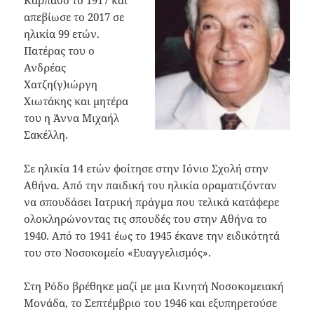
Κάρπαθο το 1917 και
απεβίωσε το 2017 σε
ηλικία 99 ετών.
Πατέρας του ο
Ανδρέας
Χατζη(γ)ιώργη
Χιωτάκης και μητέρα
του η Άννα Μιχαήλ
Σακέλλη.
Σε ηλικία 14 ετών φοίτησε στην Ιόνιο Σχολή στην
Αθήνα. Από την παιδική του ηλικία οραματιζόνταν
να σπουδάσει Ιατρική πράγμα που τελικά κατάφερε
ολοκληρώνοντας τις σπουδές του στην Αθήνα το
1940. Από το 1941 έως το 1945 έκανε την ειδικότητά
του στο Νοσοκομείο «Ευαγγελισμός».
Στη Ρόδο βρέθηκε μαζί με μια Κινητή Νοσοκομειακή
Μονάδα, το Σεπτέμβριο του 1946 και εξυπηρετούσε