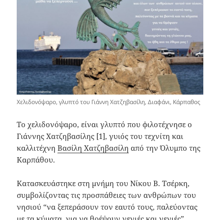
Χελιδονόψαρο, γλυπτό του Γιάννη Χατζηβασίλη, Διαφάνι, Κάρπαθος
Το χελιδονόψαρο, είναι γλυπτό που φιλοτέχνησε ο
Γιάννης Χατζηβασίλης [1], γυιός του τεχνίτη και
καλλιτέχνη
Βασίλη Χατζηβασίλη
από την Όλυμπο της
Καρπάθου.
Κατασκευάστηκε στη μνήμη του Νίκου Β. Τσέρκη,
συμβολίζοντας τις προσπάθειες των ανθρώπων του
νησιού “να ξεπεράσουν τον εαυτό τους, παλεύοντας
με τα κύματα, για να θρέψουν γενιές και γενιές”,