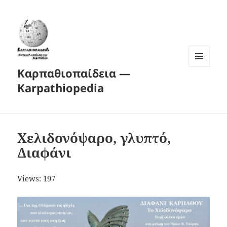
Καρπαθιοπαίδεια —
MENU
AND
Karpathiopedia
WIDGETS
Χελιδονόψαρο, γλυπτό,
Διαφάνι
Views: 197