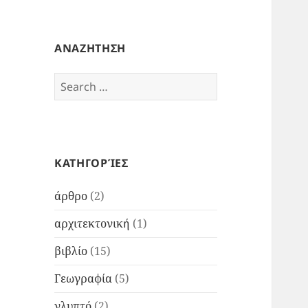
ΑΝΑΖΗΤΗΣΗ
Search
for:
ΚΑΤΗΓΟΡΊΕΣ
άρθρο
(2)
αρχιτεκτονική
(1)
βιβλίο
(15)
Γεωγραφία
(5)
γλυπτό
(2)