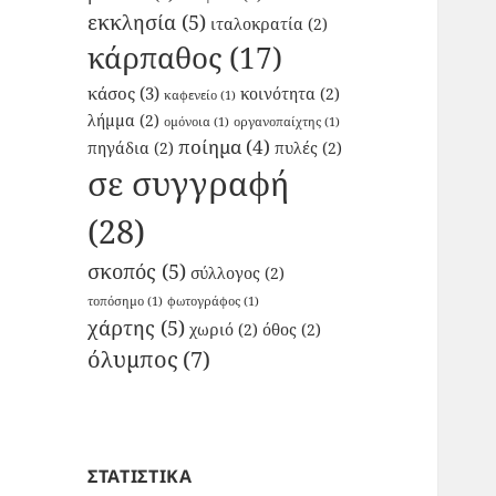
εκκλησία
(5)
ιταλοκρατία
(2)
κάρπαθος
(17)
κάσος
(3)
κοινότητα
(2)
καφενείο
(1)
λήμμα
(2)
ομόνοια
(1)
οργανοπαίχτης
(1)
ποίημα
(4)
πηγάδια
(2)
πυλές
(2)
σε συγγραφή
(28)
σκοπός
(5)
σύλλογος
(2)
τοπόσημο
(1)
φωτογράφος
(1)
χάρτης
(5)
χωριό
(2)
όθος
(2)
όλυμπος
(7)
ΣΤΑΤΙΣΤΙΚΑ