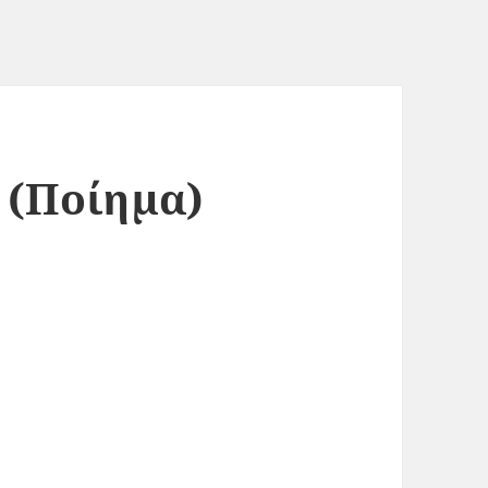
 (Ποίημα)