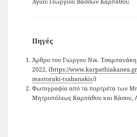
Αγίου Γεωργίου Βασσών Καρπάθου.
Πηγές
Άρθρο του Γιώργου Νικ. Τσαμπανάκη
2022, (
https://www.karpathiakanea.gr
mastoraki-tsabanakis
/)
Φωτογραφία από τα πορτρέτα των Μη
Μητροπόλεως Καρπάθου και Κάσου, Α