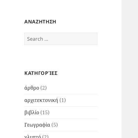
ΑΝΑΖΗΤΗΣΗ
Search
for:
ΚΑΤΗΓΟΡΊΕΣ
άρθρο
(2)
αρχιτεκτονική
(1)
βιβλίο
(15)
Γεωγραφία
(5)
γλυπτό
(2)