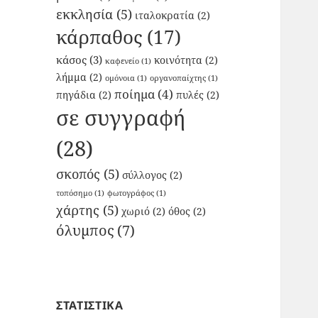
εκκλησία
(5)
ιταλοκρατία
(2)
κάρπαθος
(17)
κάσος
(3)
κοινότητα
(2)
καφενείο
(1)
λήμμα
(2)
ομόνοια
(1)
οργανοπαίχτης
(1)
ποίημα
(4)
πηγάδια
(2)
πυλές
(2)
σε συγγραφή
(28)
σκοπός
(5)
σύλλογος
(2)
τοπόσημο
(1)
φωτογράφος
(1)
χάρτης
(5)
χωριό
(2)
όθος
(2)
όλυμπος
(7)
ΣΤΑΤΙΣΤΙΚΑ