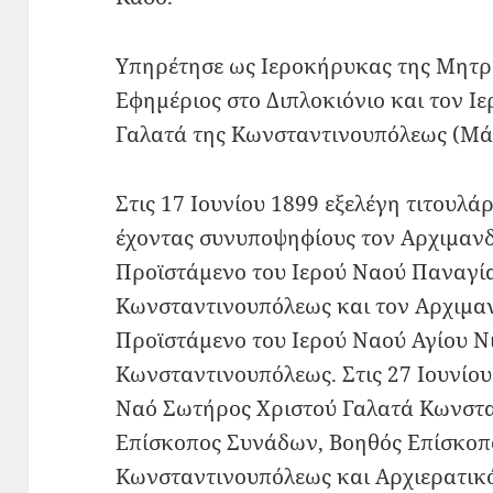
Υπηρέτησε ως Ιεροκήρυκας της Μητρ
Εφημέριος στο Διπλοκιόνιο και τον Ι
Γαλατά της Κωνσταντινουπόλεως (Μάι
Στις 17 Ιουνίου 1899 εξελέγη τιτουλ
έχοντας συνυποψηφίους τον Αρχιμαν
Προϊστάμενο του Ιερού Ναού Παναγί
Κωνσταντινουπόλεως και τον Αρχιμα
Προϊστάμενο του Ιερού Ναού Αγίου Ν
Κωνσταντινουπόλεως. Στις 27 Ιουνίου
Ναό Σωτήρος Χριστού Γαλατά Κωνστα
Επίσκοπος Συνάδων, Βοηθός Επίσκοπ
Κωνσταντινουπόλεως και Αρχιερατικό