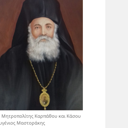
 Μητροπολίτης Καρπάθου και Κάσου
υγένιος Μαστοράκης