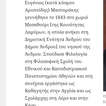
Ευγένιος (κατά κόσμον
Αριστείδης) Μαστοράκης
γεννήθηκε το 1843 στο χωριό
Μεσαθούρι [της Κοινότητας
Λαμύρων, η οποία ανήκει στη
Δημοτική Ενότητα Άνδρου του
Δήμου Άνδρου] του νησιού της
Άνδρου. Σπούδασε Φιλολογία
στη Φιλοσοφική Σχολή του
Εθνικού και Καποδιστριακού
Πανεπιστημίου Αθηνών και στη
συνέχεια εργάστηκε ως
Καθηγητής στην Αγγλία και ως
Ο
Σχολάρχης στη Λέρο και στην
Ε
Κάσο.