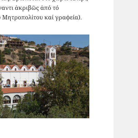
ναντι ἀκριβῶς ἀπό τό
 Μητροπολίτου καί γραφεία).