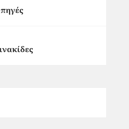
 πηγές
ινακίδες