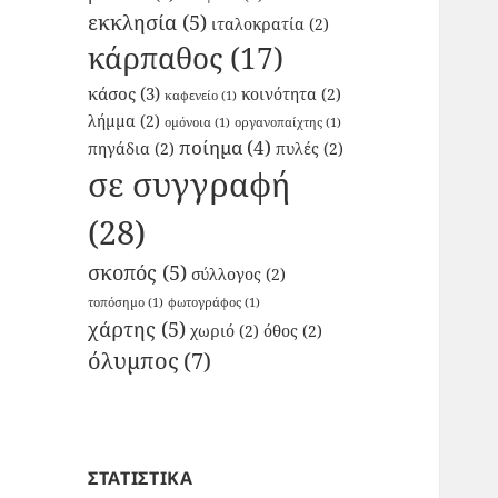
εκκλησία
(5)
ιταλοκρατία
(2)
κάρπαθος
(17)
κάσος
(3)
κοινότητα
(2)
καφενείο
(1)
λήμμα
(2)
ομόνοια
(1)
οργανοπαίχτης
(1)
ποίημα
(4)
πηγάδια
(2)
πυλές
(2)
σε συγγραφή
(28)
σκοπός
(5)
σύλλογος
(2)
τοπόσημο
(1)
φωτογράφος
(1)
χάρτης
(5)
χωριό
(2)
όθος
(2)
όλυμπος
(7)
ΣΤΑΤΙΣΤΙΚΑ