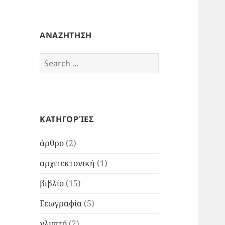
ΑΝΑΖΗΤΗΣΗ
Search
for:
ΚΑΤΗΓΟΡΊΕΣ
άρθρο
(2)
αρχιτεκτονική
(1)
βιβλίο
(15)
Γεωγραφία
(5)
γλυπτό
(2)